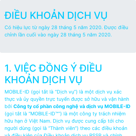
ĐIỀU KHOẢN DỊCH VỤ
Có hiệu lực từ ngày 28 tháng 5 năm 2020. Được điều
chỉnh lần cuối vào ngày 28 tháng 5 năm 2020.
1. VIỆC ĐỒNG Ý ĐIỀU
KHOẢN DỊCH VỤ
MOBILE-ID (gọi tắt là “Dịch vụ”) là một dịch vụ xác
thực và ủy quyền trực tuyến được sở hữu và vận hành
bởi
Công ty cổ phần công nghệ và dịch vụ MOBILE-ID
(gọi tắt là “MOBILE-ID™”) là một công ty trách nhiệm
hữu hạn ở Việt Nam. Dịch vụ được cung cấp tới cho
người dùng (gọi là “Thành viên”) theo các điều khoản
và điều kiện của Điều khoản dịch vụ RSSP và chính