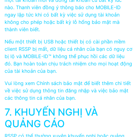
một tài khoản mới và đóng tài khoản cũ bất kỳ lúc
nào. Thanh viên đồng ý thông báo cho MOBILE-ID
ngay lập tức khi có bất kỳ việc sử dụng tài khoản
không cho phép hoặc bất kỳ lỗ hổng bảo mật mà
thành viên biết.
Nếu một thiết bị USB hoặc thiết bị có cài phần mềm
client RSSP bị mất, dữ liệu cá nhân của bạn có nguy cơ
bị lộ và MOBILE-ID™ không thể phục hồi các dữ liệu
đó. Bạn hoàn toàn chịu trách nhiệm cho mọi hoạt động
của tài khoản của bạn.
Vui lòng xem Chính sách bảo mật để biết thêm chi tiết
về việc sử dụng thông tin đăng nhập và việc bảo mật
các thông tin cá nhân của bạn.
7. KHUYẾN NGHỊ VÀ
QUẢNG CÁO
RSSP có thể thường xuyên khuyến nghị hoặc quảng