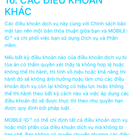
16. CÁC ĐIỀU KHOẢN
KHÁC
Các điều khoản dịch vụ này cùng với Chính sách bảo
mật tạo nên một bản thỏa thuận giữa bạn và MOBILE-
ID™ và chi phối việc bạn sử dụng Dịch vụ và Phần
mềm.
Nếu bất kỳ điều khoản nào của điều khoản dịch vụ bị
tòa án có thẩm quyền xét thấy là không hợp lệ hoặc
không thể thi hành, thì tính vô hiệu hoặc khả năng thi
hành đó sẽ không ảnh hưởng hoặc làm cho các điều
khoản dịch vụ còn lại không có hiệu lực hoặc không
thể thi hành theo bất kỳ cách nào và việc áp dụng các
điều khoản đó sẽ được thực thi theo như quyền hạn
được quy định bởi pháp luật.
MOBILE-ID™ có thể chỉ định tất cả điều khoản dịch vụ
hoặc một phần của điều khoản dịch vụ mà không bị
hạn chế. Bạn không có quyền chuyển nhượng các điều