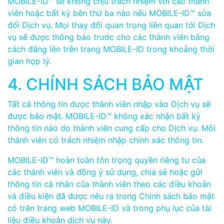
MOBILE-ID™ sẽ không chịu trách nhiệm với các thành
viên hoặc bất kỳ bên thứ ba nào nếu MOBILE-ID™ sửa
đổi Dịch vụ. Mọi thay đổi quan trọng liên quan tới Dịch
vụ sẽ được thông báo trước cho các thành viên bằng
cách đăng lên trên trang MOBILE-ID trong khoảng thời
gian hợp lý.
4. CHÍNH SÁCH BẢO MẬT
Tất cả thông tin được thành viên nhập vào Dịch vụ sẽ
được bảo mật. MOBILE-ID™ không xác nhận bất kỳ
thông tin nào do thành viên cung cấp cho Dịch vụ. Mỗi
thành viên có trách nhiệm nhập chính xác thông tin.
MOBILE-ID™ hoàn toàn tôn trọng quyền riêng tư của
các thành viên và đồng ý sử dụng, chia sẻ hoặc gửi
thông tin cá nhân của thành viên theo các điều khoản
và điều kiện đã được nêu ra trong Chính sách bảo mật
có trên trang web MOBILE-ID và trong phụ lục của tài
liệu điều khoản dịch vụ này.